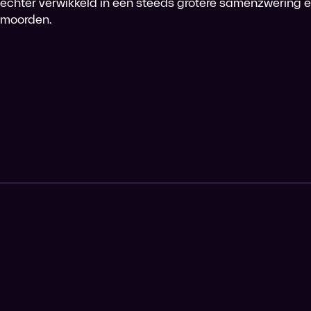
echter verwikkeld in een steeds grotere samenzwering 
moorden.