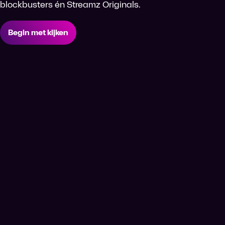
blockbusters én Streamz Originals.
Begin met kijken