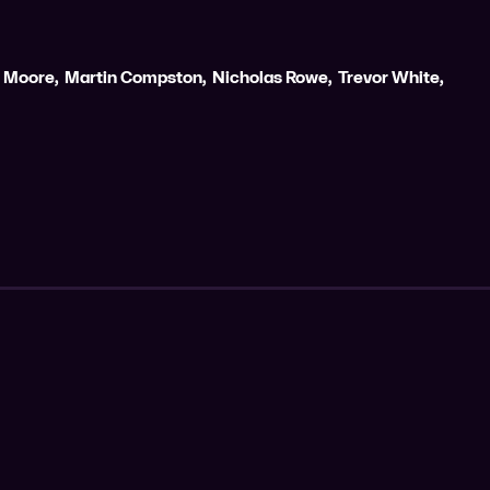
 Moore
,
Martin Compston
,
Nicholas Rowe
,
Trevor White
,