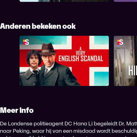
Anderen bekeken ook
A Very English Scandal
Meer info
De Londense politieagent DC Hana Li begeleidt Dr. Matt
naar Peking, waar hij van een misdaad wordt beschuldi