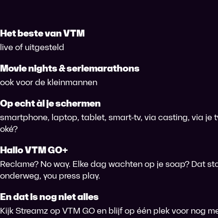
Het beste van VTM
live of uitgesteld
Movie nights & seriemarathons
ook voor de kleinmannen
Op echt àl je schermen
smartphone, laptop, tablet, smart-tv, via casting, via je
oké?
Hallo VTM GO+
Reclame? No way. Elke dag wachten op je soap? Dat sto
onderweg, you press play.
En dat is nog niet alles
Kijk Streamz op VTM GO en blijf op één plek voor nog me