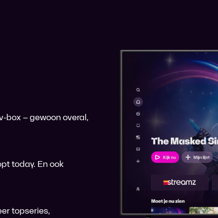
 tv-box – gewoon overal,
pt today. En ook
er topseries,