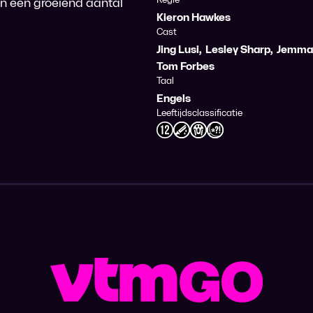
en een groeiend aantal
Kieron Hawkes
Cast
Jing Lusi
,
Lesley Sharp
,
Jemma
Tom Forbes
Taal
Engels
Leeftijdsclassificatie