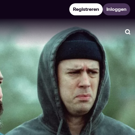
Registreren
Inloggen
Zo