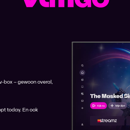
 tv-box – gewoon overal,
pt today. En ook