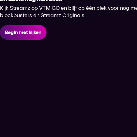
Kijk Streamz op VTM GO en blijf op één plek voor nog me
blockbusters én Streamz Originals.
Begin met kijken