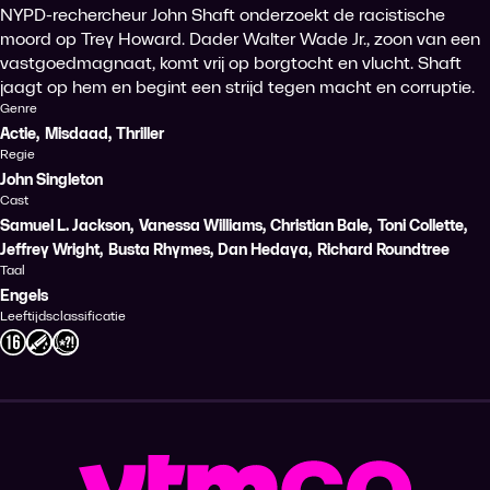
NYPD-rechercheur John Shaft onderzoekt de racistische
moord op Trey Howard. Dader Walter Wade Jr., zoon van een
vastgoedmagnaat, komt vrij op borgtocht en vlucht. Shaft
jaagt op hem en begint een strijd tegen macht en corruptie.
Genre
Actie
,
Misdaad
,
Thriller
Regie
John Singleton
Cast
Samuel L. Jackson
,
Vanessa Williams
,
Christian Bale
,
Toni Collette
,
Jeffrey Wright
,
Busta Rhymes
,
Dan Hedaya
,
Richard Roundtree
Taal
Engels
Leeftijdsclassificatie