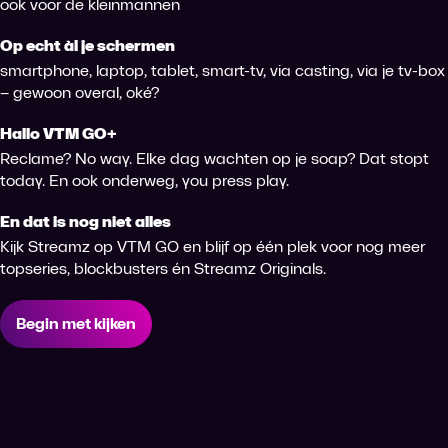
ook voor de kleinmannen
Op echt àl je schermen
smartphone, laptop, tablet, smart-tv, via casting, via je tv-box
– gewoon overal, oké?
Hallo VTM GO+
Reclame? No way. Elke dag wachten op je soap? Dat stopt
today. En ook onderweg, you press play.
En dat is nog niet alles
Kijk Streamz op VTM GO en blijf op één plek voor nog meer
topseries, blockbusters én Streamz Originals.
Begin met kijken