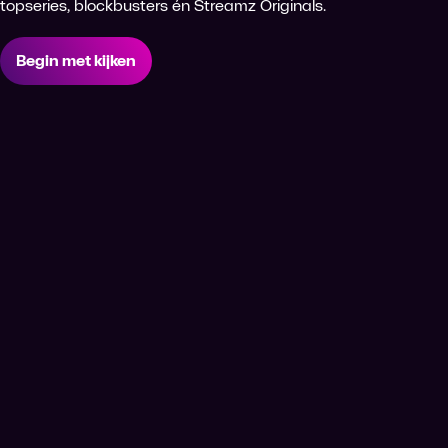
topseries, blockbusters én Streamz Originals.
Begin met kijken