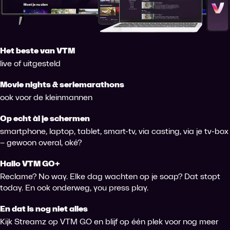
Het beste van VTM
live of uitgesteld
Movie nights & seriemarathons
ook voor de kleinmannen
Op echt àl je schermen
smartphone, laptop, tablet, smart-tv, via casting, via je tv-box
– gewoon overal, oké?
Hallo VTM GO+
Reclame? No way. Elke dag wachten op je soap? Dat stopt
today. En ook onderweg, you press play.
En dat is nog niet alles
Kijk Streamz op VTM GO en blijf op één plek voor nog meer