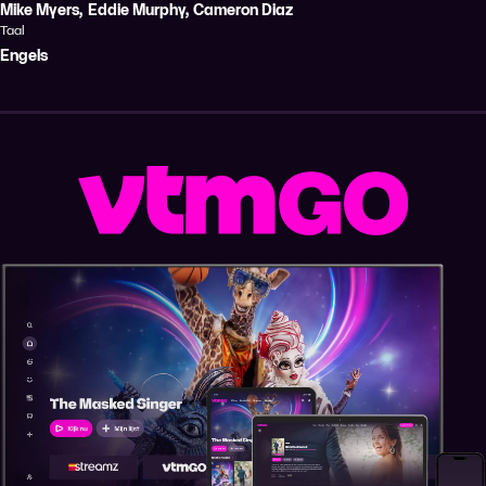
Mike Myers
,
Eddie Murphy
,
Cameron Diaz
Taal
Engels