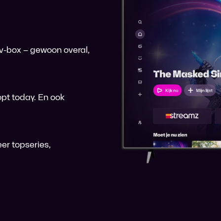
 tv-box – gewoon overal,
pt today. En ook
er topseries,