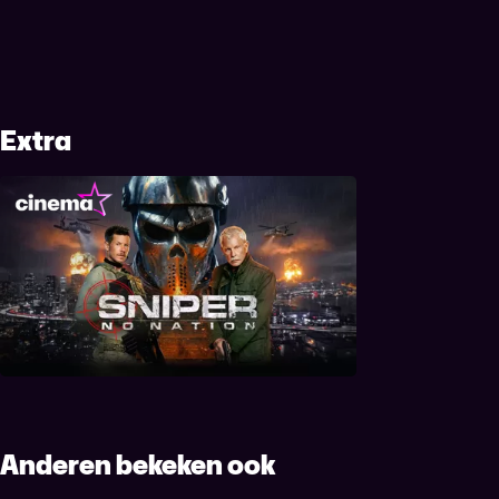
Extra
Sniper: No Nation
Anderen bekeken ook