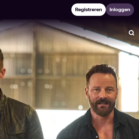
Registreren
Inloggen
Zo