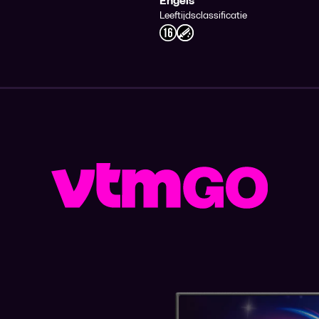
Engels
Leeftijdsclassificatie