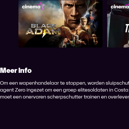
Black Adam
Meer info
Om een wapenhandelaar te stoppen, worden sluipschut
agent Zero ingezet om een groep elitesoldaten in Costa 
moet een onervaren scherpschutter trainen en overleven 