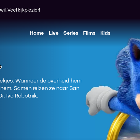
l. Veel kijkplezier!
Home
Live
Series
Films
Kids
trekjes. Wanneer de overheid hem
ls hem. Samen reizen ze naar San
. Ivo Robotnik.