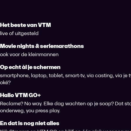
Het beste van VTM
live of uitgesteld
Movie nights & seriemarathons
ook voor de kleinmannen
Op echt àl je schermen
smartphone, laptop, tablet, smart-tv, via casting, via je
oké?
Hallo VTM GO+
Reclame? No way. Elke dag wachten op je soap? Dat sto
onderweg, you press play.
En dat is nog niet alles