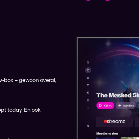
 tv-box – gewoon overal,
pt today. En ook