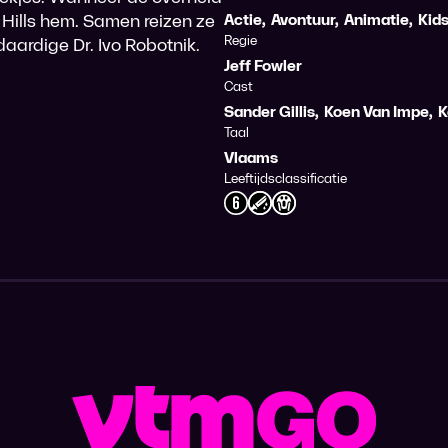
 Hills hem. Samen reizen ze
Actie
,
Avontuur
,
Animatie
,
Kid
Regie
ardige Dr. Ivo Robotnik.
Jeff Fowler
Cast
Sander Gillis
,
Koen Van Impe
,
K
Taal
Vlaams
Leeftijdsclassificatie