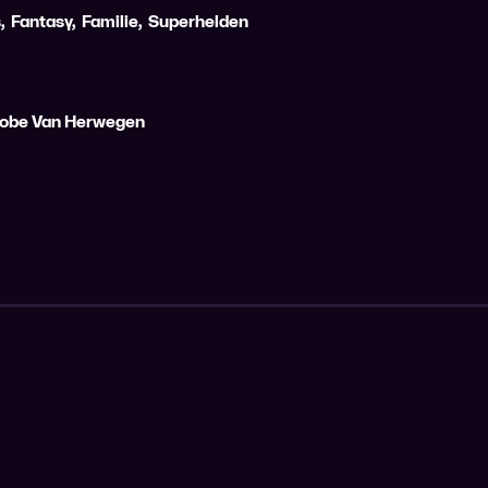
s
,
Fantasy
,
Familie
,
Superhelden
obe Van Herwegen