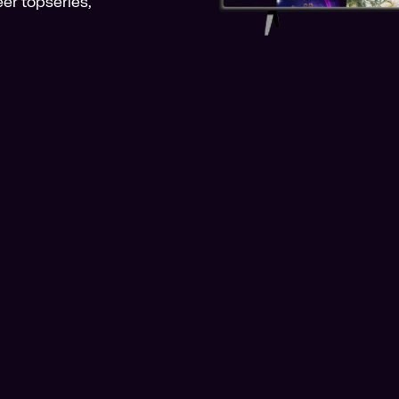
er topseries,