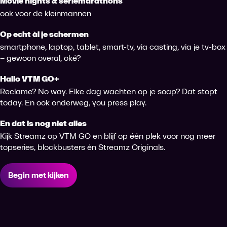
Movie nights & seriemarathons
ook voor de kleinmannen
Op echt àl je schermen
smartphone, laptop, tablet, smart-tv, via casting, via je tv-box
– gewoon overal, oké?
Hallo VTM GO+
Reclame? No way. Elke dag wachten op je soap? Dat stopt
today. En ook onderweg, you press play.
En dat is nog niet alles
Kijk Streamz op VTM GO en blijf op één plek voor nog meer
topseries, blockbusters én Streamz Originals.
Begin met kijken