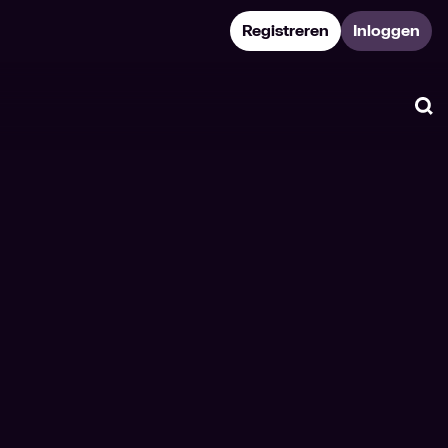
Registreren
Inloggen
Zo