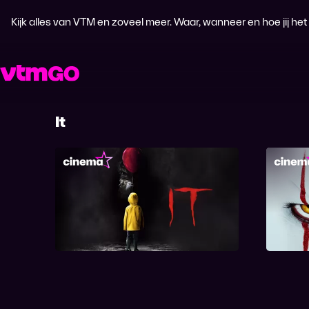
Kijk alles van VTM en zoveel meer. Waar, wanneer en hoe jij het wi
It
It