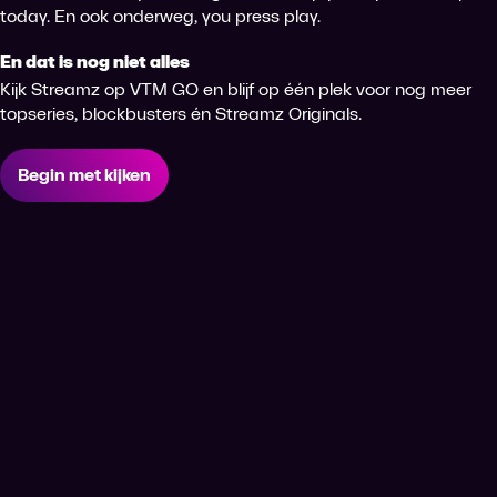
today. En ook onderweg, you press play.
En dat is nog niet alles
Kijk Streamz op VTM GO en blijf op één plek voor nog meer
topseries, blockbusters én Streamz Originals.
Begin met kijken