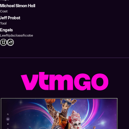
Michael Simon Hall
Cast
Jeff Probst
Taal
Engels
Leeftijdsclassificatie