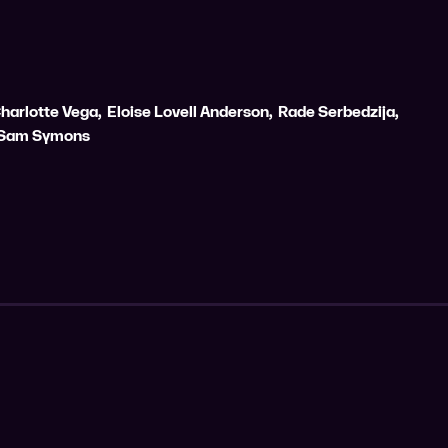
harlotte Vega
,
Eloise Lovell Anderson
,
Rade Serbedzija
,
Sam Symons