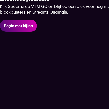
Kijk Streamz op VTM GO en blijf op één plek voor nog me
blockbusters én Streamz Originals.
Begin met kijken