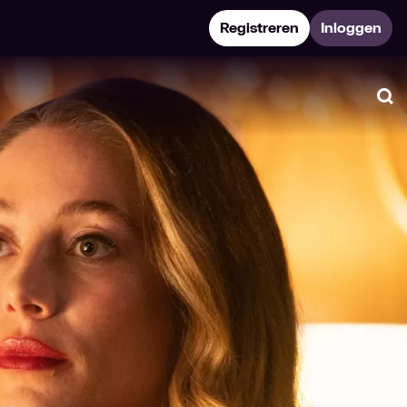
Registreren
Inloggen
Zo