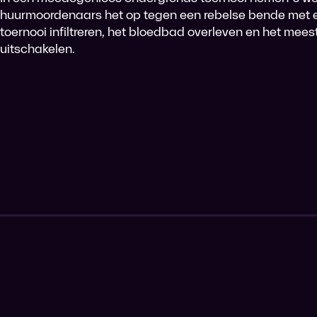
huurmoordenaars het op tegen een rebelse bende met ee
toernooi infiltreren, het bloedbad overleven en het mees
uitschakelen.