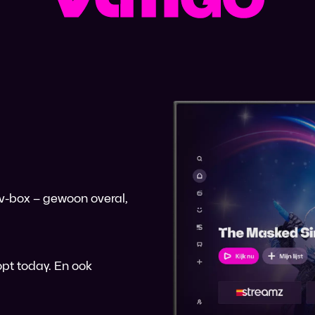
 tv-box – gewoon overal,
pt today. En ook