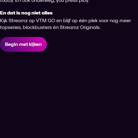
today. En ook onderweg, you press play.
En dat is nog niet alles
Kijk Streamz op VTM GO en blijf op één plek voor nog meer
topseries, blockbusters én Streamz Originals.
Begin met kijken