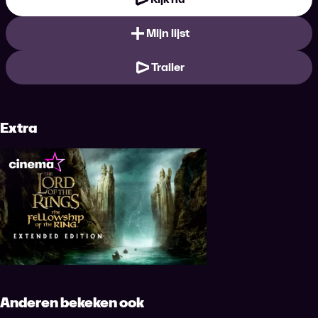
Mijn lijst
Trailer
Extra
The Lord of the Rings: The
Fellowship of the Ring (extended)
Anderen bekeken ook