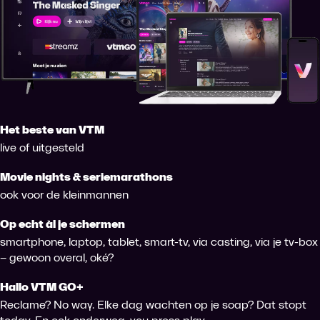
Het beste van VTM
live of uitgesteld
Movie nights & seriemarathons
ook voor de kleinmannen
Op echt àl je schermen
smartphone, laptop, tablet, smart-tv, via casting, via je tv-box
– gewoon overal, oké?
Hallo VTM GO+
Reclame? No way. Elke dag wachten op je soap? Dat stopt