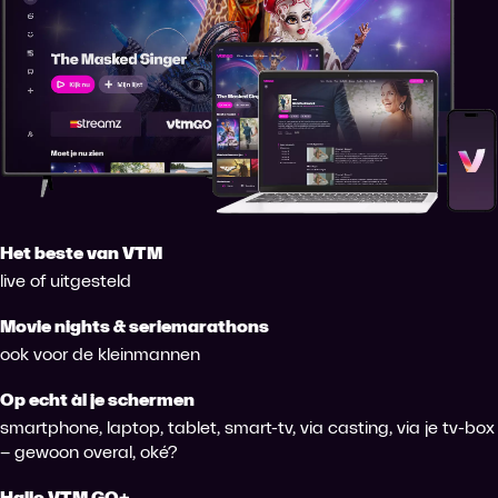
Het beste van VTM
live of uitgesteld
Movie nights & seriemarathons
ook voor de kleinmannen
Op echt àl je schermen
smartphone, laptop, tablet, smart-tv, via casting, via je tv-box
– gewoon overal, oké?
Hallo VTM GO+