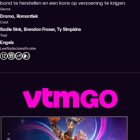
band te herstellen en een kans op verzoening te krijgen.
Genre
Drama
,
Romantiek
Cast
Sadie Sink
,
Brendan Fraser
,
Ty Simpkins
Taal
Engels
Leeftijdsclassificatie