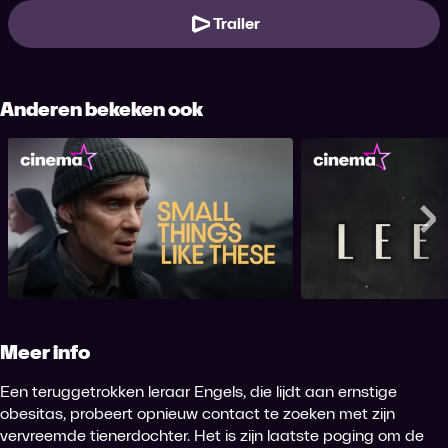
Trailer
Anderen bekeken ook
Small Things Like These
L
Me
Meer info
Een teruggetrokken leraar Engels, die lijdt aan ernstige
obesitas, probeert opnieuw contact te zoeken met zijn
vervreemde tienerdochter. Het is zijn laatste poging om de