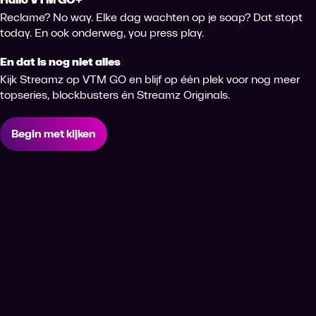
Reclame? No way. Elke dag wachten op je soap? Dat stopt
today. En ook onderweg, you press play.
En dat is nog niet alles
Kijk Streamz op VTM GO en blijf op één plek voor nog meer
topseries, blockbusters én Streamz Originals.
Begin met kijken