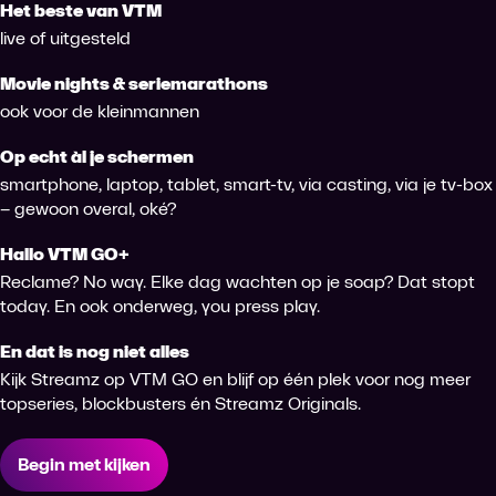
Het beste van VTM
live of uitgesteld
Movie nights & seriemarathons
ook voor de kleinmannen
Op echt àl je schermen
smartphone, laptop, tablet, smart-tv, via casting, via je tv-box
– gewoon overal, oké?
Hallo VTM GO+
Reclame? No way. Elke dag wachten op je soap? Dat stopt
today. En ook onderweg, you press play.
En dat is nog niet alles
Kijk Streamz op VTM GO en blijf op één plek voor nog meer
topseries, blockbusters én Streamz Originals.
Begin met kijken