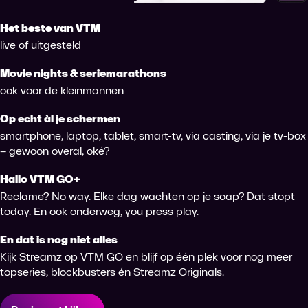
Het beste van VTM
live of uitgesteld
Movie nights & seriemarathons
ook voor de kleinmannen
Op echt àl je schermen
smartphone, laptop, tablet, smart-tv, via casting, via je tv-box
– gewoon overal, oké?
Hallo VTM GO+
Reclame? No way. Elke dag wachten op je soap? Dat stopt
today. En ook onderweg, you press play.
En dat is nog niet alles
Kijk Streamz op VTM GO en blijf op één plek voor nog meer
topseries, blockbusters én Streamz Originals.