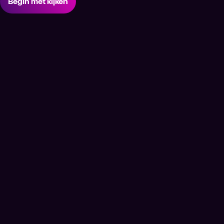
Begin met kijken