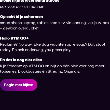
Movie nights & seriemarathons
ook voor de kleinmannen
Op echt àl je schermen
smartphone, laptop, tablet, smart-tv, via casting, via je tv-box
– gewoon overal, oké?
Hallo VTM GO+
Reclame? No way. Elke dag wachten op je soap? Dat stopt
today. En ook onderweg, you press play.
En dat is nog niet alles
Kijk Streamz op VTM GO en blijf op één plek voor nog meer
topseries, blockbusters én Streamz Originals.
Begin met kijken