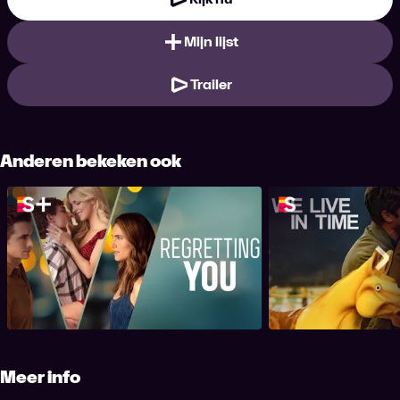
Mijn lijst
Trailer
Anderen bekeken ook
Regretting You
We Live 
Me
Meer info