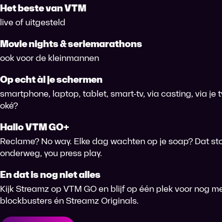
Het beste van VTM
live of uitgesteld
Movie nights & seriemarathons
ook voor de kleinmannen
Op echt àl je schermen
smartphone, laptop, tablet, smart-tv, via casting, via je
oké?
Hallo VTM GO+
Reclame? No way. Elke dag wachten op je soap? Dat sto
onderweg, you press play.
En dat is nog niet alles
Kijk Streamz op VTM GO en blijf op één plek voor nog me
blockbusters én Streamz Originals.