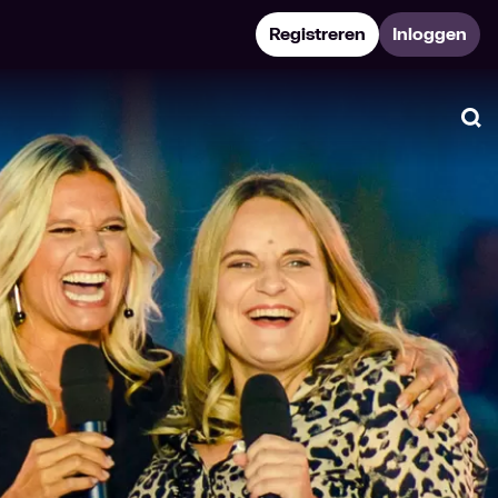
Registreren
Inloggen
Zo