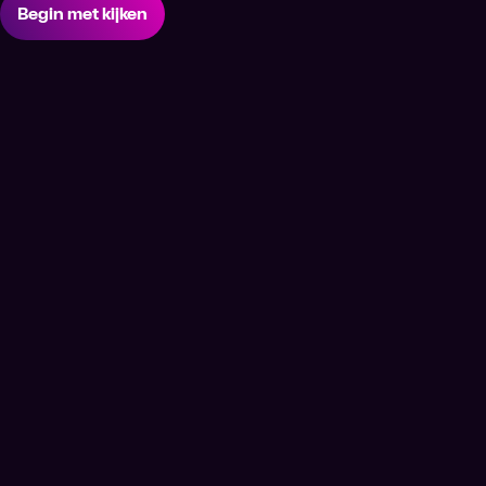
Begin met kijken