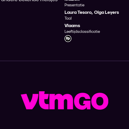
Presentatie
Laura Tesoro
,
Olga Leyers
Taal
Vlaams
Leeftijdsclassificatie