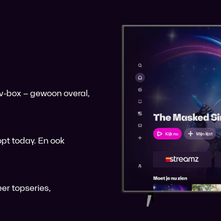
 tv-box – gewoon overal,
pt today. En ook
er topseries,