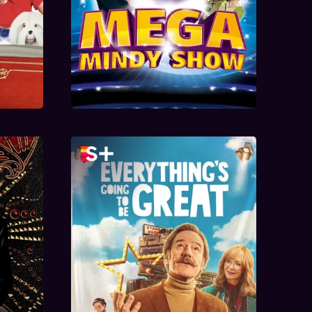
Everything's Going to Be
Great