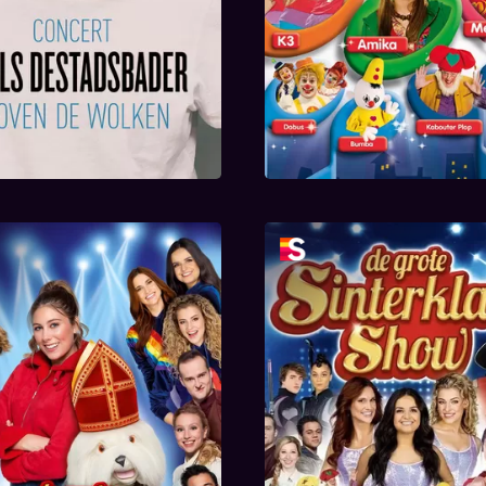
rote Sinterklaasshow
De Grote Sinterklaa
2022
2024