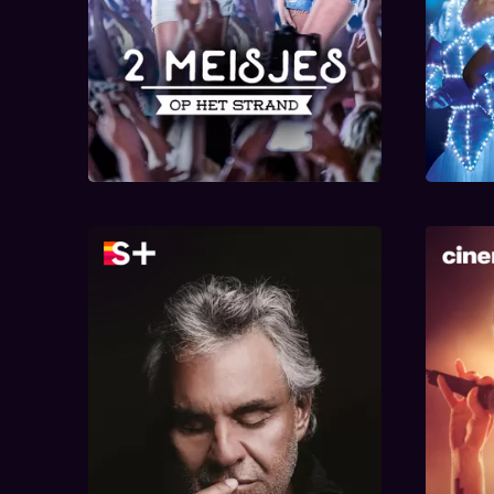
Andrea Bocelli: Because I
Believe