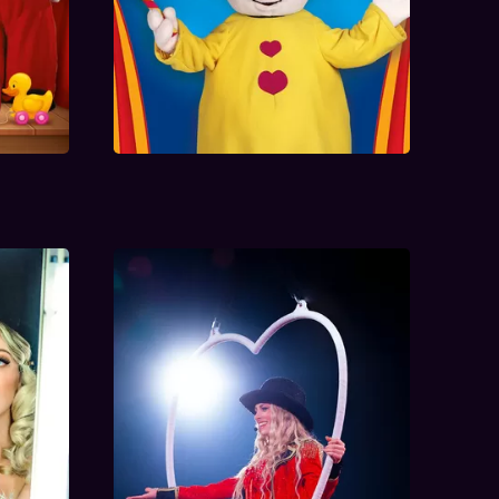
mijn
Circus Camille