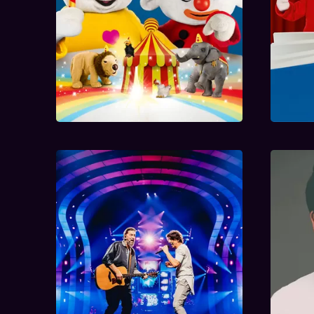
Clouseau 40
Des