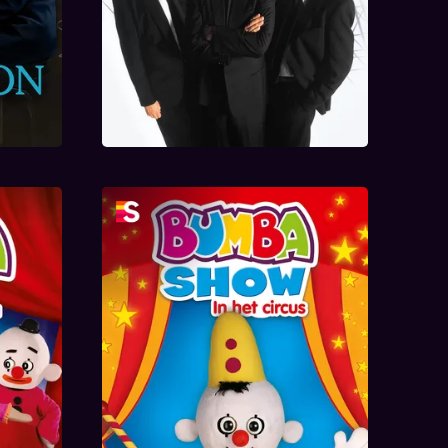
Komt
Bumba - Circus Show 2015