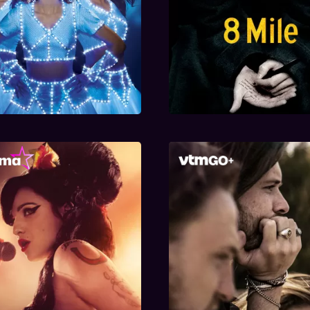
Back to Black
Bazart - Het Begin V