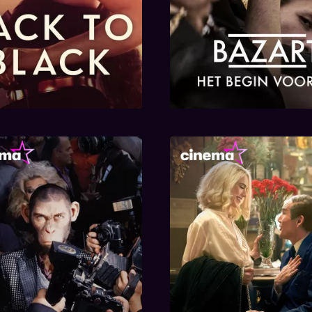
Better Man
Blue Moon