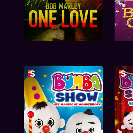
Bumba - Het Magische
Wonderboek