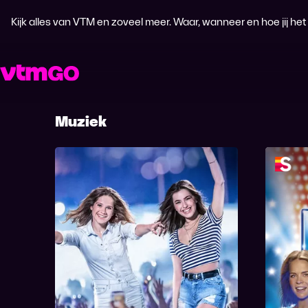
Kijk alles van VTM en zoveel meer. Waar, wanneer en hoe jij het wi
Muziek
2 Meisjes op het Strand