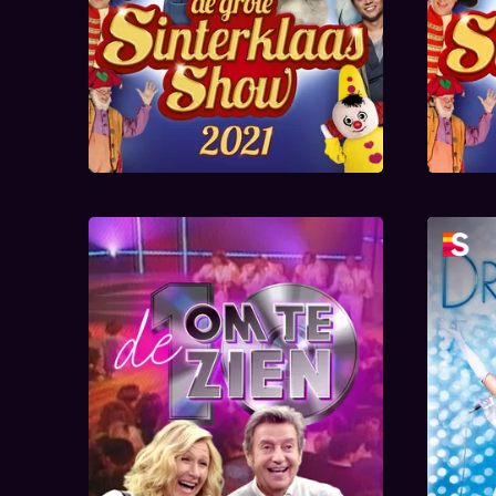
De Tien Om Te Zien