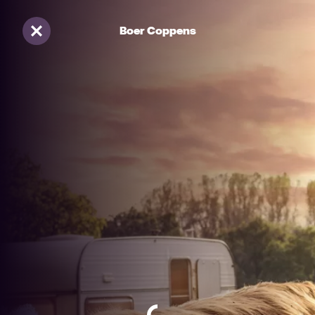
Boer Coppens
Sluiten