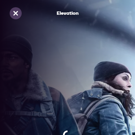
Elevation
Sluiten