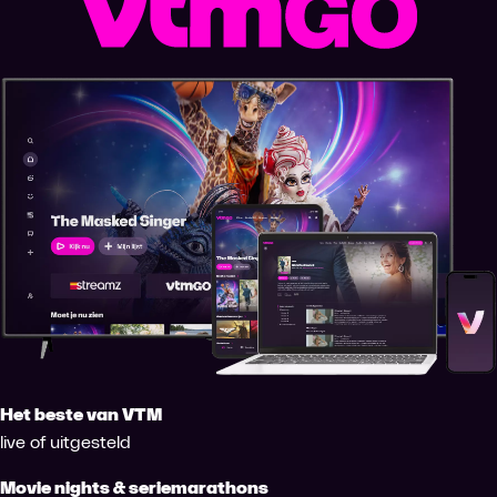
Het beste van VTM
live of uitgesteld
Movie nights & seriemarathons