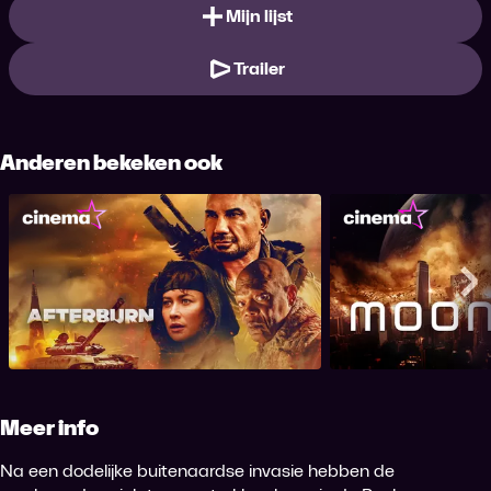
Mijn lijst
Trailer
Anderen bekeken ook
Afterburn
Moon
Me
Meer info
Na een dodelijke buitenaardse invasie hebben de