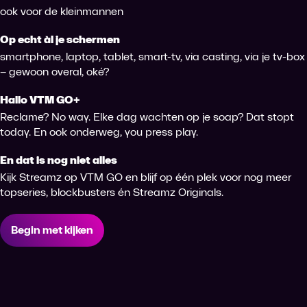
ook voor de kleinmannen
Op echt àl je schermen
smartphone, laptop, tablet, smart-tv, via casting, via je tv-box
– gewoon overal, oké?
Hallo VTM GO+
Reclame? No way. Elke dag wachten op je soap? Dat stopt
today. En ook onderweg, you press play.
En dat is nog niet alles
Kijk Streamz op VTM GO en blijf op één plek voor nog meer
topseries, blockbusters én Streamz Originals.
Begin met kijken