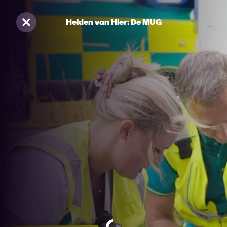
Helden van Hier: De MUG
Sluiten