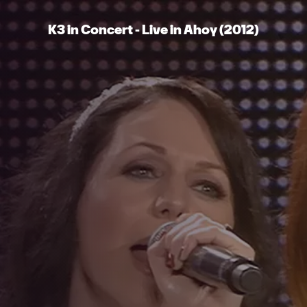
K3 in Concert - Live in Ahoy (2012)