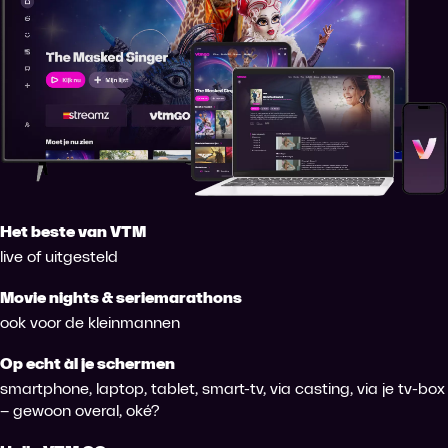
Het beste van VTM
live of uitgesteld
Movie nights & seriemarathons
ook voor de kleinmannen
Op echt àl je schermen
smartphone, laptop, tablet, smart-tv, via casting, via je tv-box
– gewoon overal, oké?