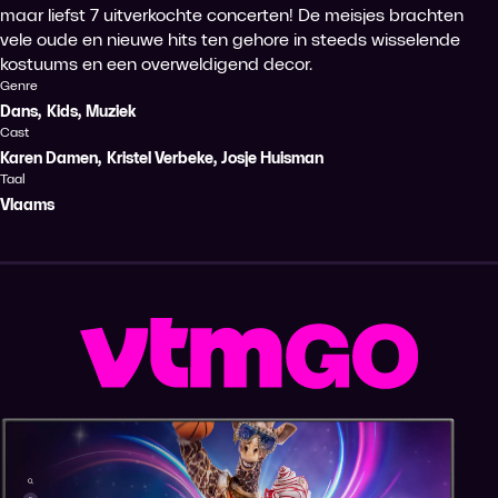
maar liefst 7 uitverkochte concerten! De meisjes brachten
vele oude en nieuwe hits ten gehore in steeds wisselende
kostuums en een overweldigend decor.
Genre
Dans
,
Kids
,
Muziek
Cast
Karen Damen
,
Kristel Verbeke
,
Josje Huisman
Taal
Vlaams