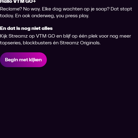
Hallo VTM GO+
Reclame? No way. Elke dag wachten op je soap? Dat stopt
today. En ook onderweg, you press play.
En dat is nog niet alles
Kijk Streamz op VTM GO en blijf op één plek voor nog meer
topseries, blockbusters én Streamz Originals.
Begin met kijken