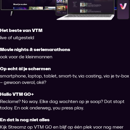
Het beste van VTM
live of uitgesteld
Movie nights & seriemarathons
ook voor de kleinmannen
Op echt àl je schermen
smartphone, laptop, tablet, smart-tv, via casting, via je tv-box
– gewoon overal, oké?
Hallo VTM GO+
Reclame? No way. Elke dag wachten op je soap? Dat stopt
today. En ook onderweg, you press play.
En dat is nog niet alles
Kijk Streamz op VTM GO en blijf op één plek voor nog meer