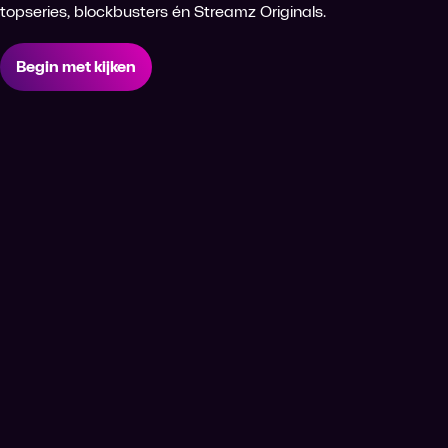
topseries, blockbusters én Streamz Originals.
Begin met kijken