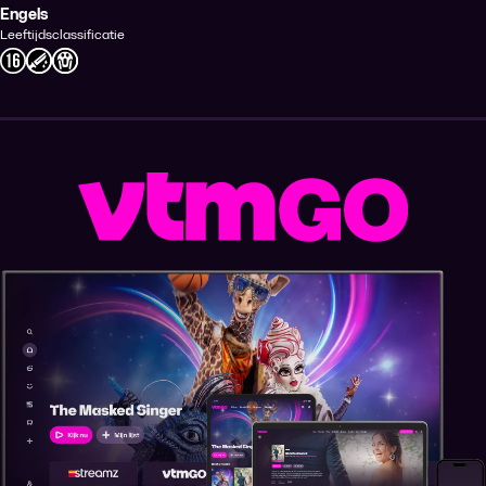
Engels
Leeftijdsclassificatie