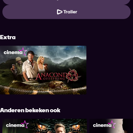
Trailer
Extra
Anaconda 3: Offspring
Anderen bekeken ook