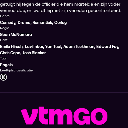
getuigt hij tegen de officier die hem martelde en zijn vader
vermoordde, en wordt hij met zijn verleden geconfronteerd.
Genre
Comedy
,
Drama
,
Romantiek
,
Oorlog
Regie
Sean McNamara
Cast
Emile Hirsch
,
Lavi Inbar
,
Yan Tual
,
Adam Tsekhman
,
Edward Foy
,
Chris Cope
,
Josh Blacker
Taal
Engels
Leeftijdsclassificatie