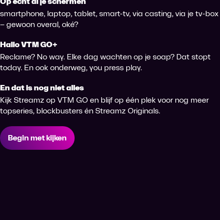
Op echt àl je schermen
smartphone, laptop, tablet, smart-tv, via casting, via je tv-box
– gewoon overal, oké?
Hallo VTM GO+
Reclame? No way. Elke dag wachten op je soap? Dat stopt
today. En ook onderweg, you press play.
En dat is nog niet alles
Kijk Streamz op VTM GO en blijf op één plek voor nog meer
topseries, blockbusters én Streamz Originals.
Begin met kijken