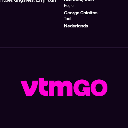
Regie
George Chialtas
Taal
Nederlands