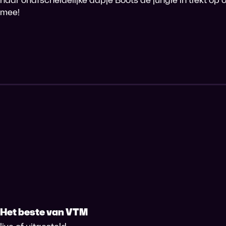
mee!
Het beste van VTM