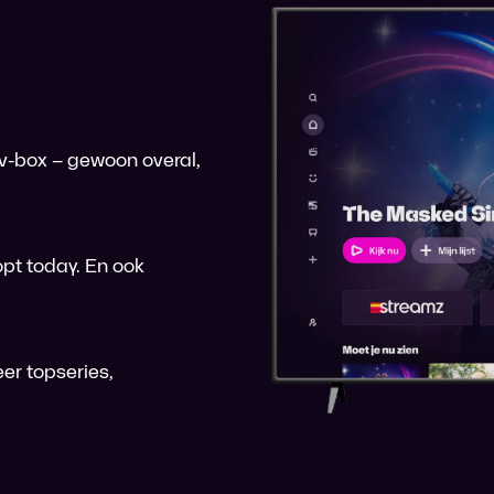
 tv-box – gewoon overal,
pt today. En ook
er topseries,