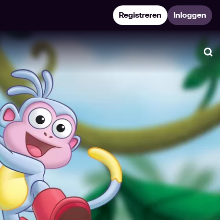
Registreren
Inloggen
Zo