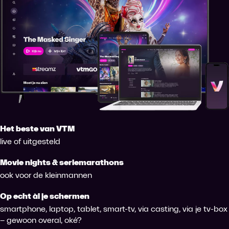
Het beste van VTM
live of uitgesteld
Movie nights & seriemarathons
ook voor de kleinmannen
Op echt àl je schermen
smartphone, laptop, tablet, smart-tv, via casting, via je tv-box
– gewoon overal, oké?