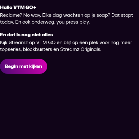
Hallo VTM GO+
Reclame? No way. Elke dag wachten op je soap? Dat stopt
today. En ook onderweg, you press play.
En dat is nog niet alles
Kijk Streamz op VTM GO en blijf op één plek voor nog meer
topseries, blockbusters én Streamz Originals.
Begin met kijken