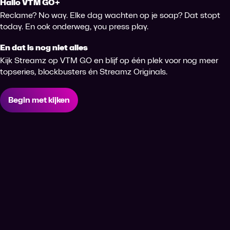
Hallo VTM GO+
Reclame? No way. Elke dag wachten op je soap? Dat stopt
today. En ook onderweg, you press play.
En dat is nog niet alles
Kijk Streamz op VTM GO en blijf op één plek voor nog meer
topseries, blockbusters én Streamz Originals.
Begin met kijken