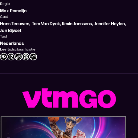
Regie
Max Porcelijn
Cast
Hans Teeuwen
,
Tom Van Dyck
,
Kevin Janssens
,
Jennifer Heylen
,
Jan Bijvoet
Taal
Nederlands
Leeftijdsclassificatie