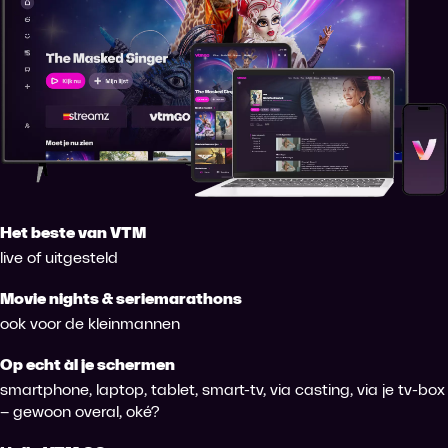
Het beste van VTM
live of uitgesteld
Movie nights & seriemarathons
ook voor de kleinmannen
Op echt àl je schermen
smartphone, laptop, tablet, smart-tv, via casting, via je tv-box
– gewoon overal, oké?