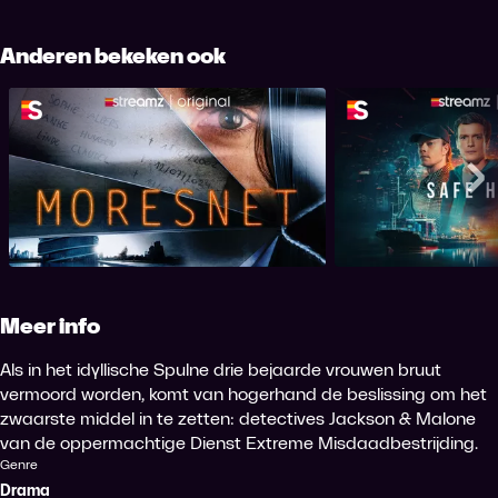
Anderen bekeken ook
Moresnet
Safe 
Me
Meer info
Als in het idyllische Spulne drie bejaarde vrouwen bruut
vermoord worden, komt van hogerhand de beslissing om het
zwaarste middel in te zetten: detectives Jackson & Malone
van de oppermachtige Dienst Extreme Misdaadbestrijding.
Genre
Drama