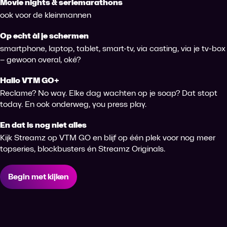
Movie nights & seriemarathons
ook voor de kleinmannen
Op echt àl je schermen
smartphone, laptop, tablet, smart-tv, via casting, via je tv-box
– gewoon overal, oké?
Hallo VTM GO+
Reclame? No way. Elke dag wachten op je soap? Dat stopt
today. En ook onderweg, you press play.
En dat is nog niet alles
Kijk Streamz op VTM GO en blijf op één plek voor nog meer
topseries, blockbusters én Streamz Originals.
Begin met kijken