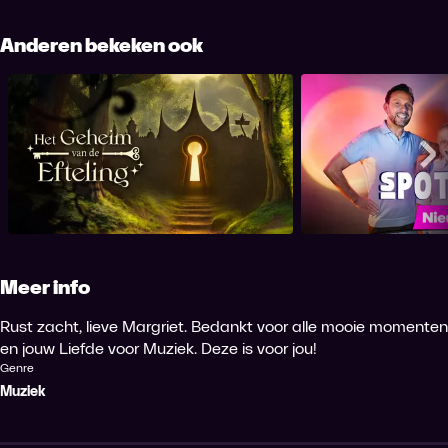
Anderen bekeken ook
Het Geheim van de Efteling
Spot
Me
Meer info
Rust zacht, lieve Margriet. Bedankt voor alle mooie momenten
en jouw Liefde voor Muziek. Deze is voor jou!
Genre
Muziek