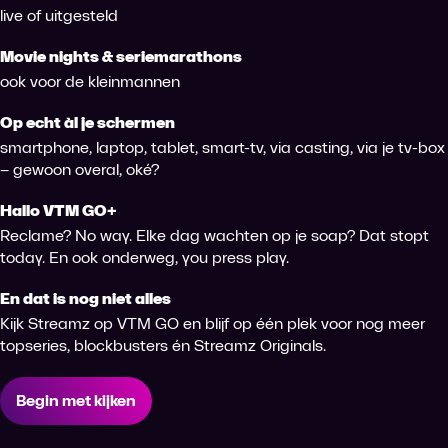
live of uitgesteld
Movie nights & seriemarathons
ook voor de kleinmannen
Op echt àl je schermen
smartphone, laptop, tablet, smart-tv, via casting, via je tv-box
– gewoon overal, oké?
Hallo VTM GO+
Reclame? No way. Elke dag wachten op je soap? Dat stopt
today. En ook onderweg, you press play.
En dat is nog niet alles
Kijk Streamz op VTM GO en blijf op één plek voor nog meer
topseries, blockbusters én Streamz Originals.
Begin met kijken