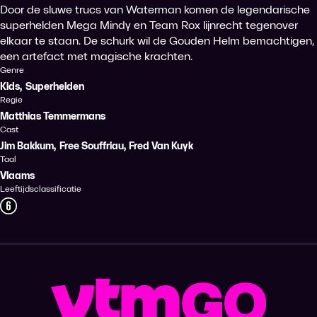
Door de sluwe trucs van Waterman komen de legendarische
superhelden Mega Mindy en Team Rox lijnrecht tegenover
elkaar te staan. De schurk wil de Gouden Helm bemachtigen,
een artefact met magische krachten.
Genre
Kids
,
Superhelden
Regie
Matthias Temmermans
Cast
Jim Bakkum
,
Free Souffriau
,
Fred Van Kuyk
Taal
Vlaams
Leeftijdsclassificatie