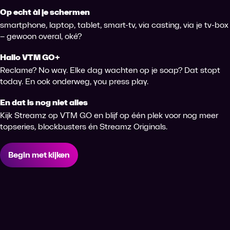
Op echt àl je schermen
smartphone, laptop, tablet, smart-tv, via casting, via je tv-box
– gewoon overal, oké?
Hallo VTM GO+
Reclame? No way. Elke dag wachten op je soap? Dat stopt
today. En ook onderweg, you press play.
En dat is nog niet alles
Kijk Streamz op VTM GO en blijf op één plek voor nog meer
topseries, blockbusters én Streamz Originals.
Begin met kijken