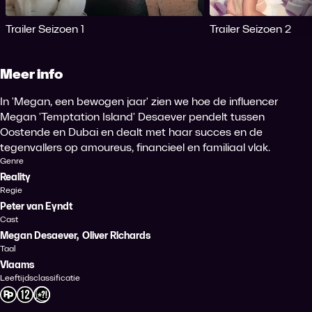
Trailer Seizoen 1
Trailer Seizoen 2
Meer info
In 'Megan, een bewogen jaar' zien we hoe de influencer
Megan 'Temptation Island' Desaever pendelt tussen
Oostende en Dubai en dealt met haar succes en de
tegenvallers op amoureus, financieel en familiaal vlak.
Genre
Reality
Regie
Peter van Eyndt
Cast
Megan Desaever
,
Oliver Richards
Taal
Vlaams
Leeftijdsclassificatie