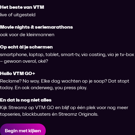
Het beste van VTM
live of uitgesteld
Movie nights & seriemarathons
ook voor de kleinmannen
Op echt àl je schermen
smartphone, laptop, tablet, smart-tv, via casting, via je tv-box
– gewoon overal, oké?
Hallo VTM GO+
Reclame? No way. Elke dag wachten op je soap? Dat stopt
today. En ook onderweg, you press play.
En dat is nog niet alles
Kijk Streamz op VTM GO en blijf op één plek voor nog meer
topseries, blockbusters én Streamz Originals.
Begin met kijken