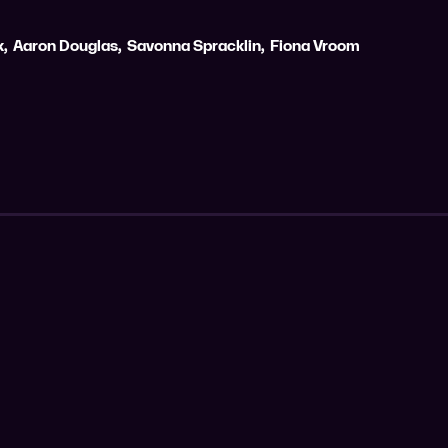
k
,
Aaron Douglas
,
Savonna Spracklin
,
Fiona Vroom