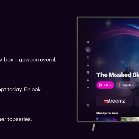
 tv-box – gewoon overal,
pt today. En ook
er topseries,