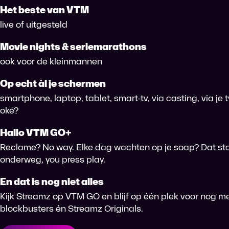
Het beste van VTM
live of uitgesteld
Movie nights & seriemarathons
ook voor de kleinmannen
Op echt àl je schermen
smartphone, laptop, tablet, smart-tv, via casting, via je
oké?
Hallo VTM GO+
Reclame? No way. Elke dag wachten op je soap? Dat sto
onderweg, you press play.
En dat is nog niet alles
Kijk Streamz op VTM GO en blijf op één plek voor nog me
blockbusters én Streamz Originals.