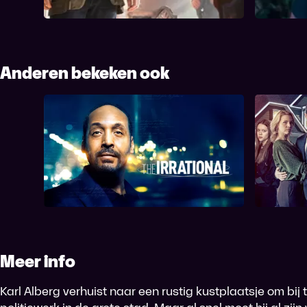
richt Alberg zijn v...
Anderen bekeken ook
Secre
The Irrational
L
Meer info
Karl Alberg verhuist naar een rustig kustplaatsje om bij