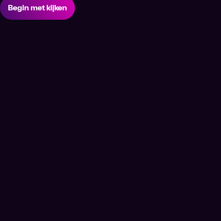
Begin met kijken