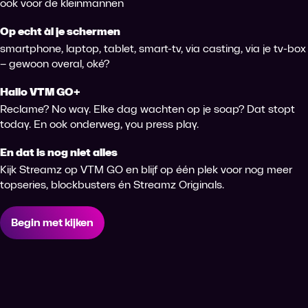
ook voor de kleinmannen
Op echt àl je schermen
smartphone, laptop, tablet, smart-tv, via casting, via je tv-box
– gewoon overal, oké?
Hallo VTM GO+
Reclame? No way. Elke dag wachten op je soap? Dat stopt
today. En ook onderweg, you press play.
En dat is nog niet alles
Kijk Streamz op VTM GO en blijf op één plek voor nog meer
topseries, blockbusters én Streamz Originals.
Begin met kijken