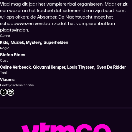
Vlad mag dit jaar het vampierenbal organiseren. Maar er zit
een wezen in het kasteel dat iedereen die in zijn buurt komt
wil opslokken: de Absorber. De Nachtwacht moet het
schaduwwezen verslaan zodat het vampierenbal kan
plaatsvinden.
Genre
Kids
,
Muziek
,
Mystery
,
Superhelden
Regie
Stefan Staes
Cast
Celine Verbeeck
,
Giovanni Kemper
,
Louis Thyssen
,
Sven De Ridder
Taal
Vlaams
Leeftijdsclassificatie