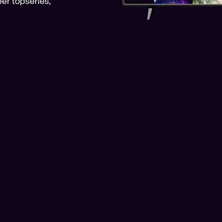
er topseries,