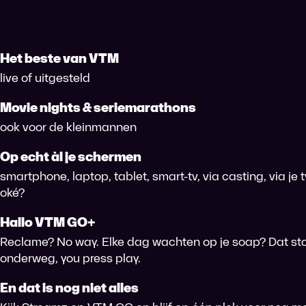
Het beste van VTM
live of uitgesteld
Movie nights & seriemarathons
ook voor de kleinmannen
Op echt àl je schermen
smartphone, laptop, tablet, smart-tv, via casting, via je
oké?
Hallo VTM GO+
Reclame? No way. Elke dag wachten op je soap? Dat sto
onderweg, you press play.
En dat is nog niet alles