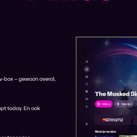
 tv-box – gewoon overal,
pt today. En ook