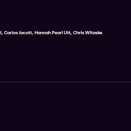
i
,
Carlos Jacott
,
Hannah Pearl Utt
,
Chris Witaske