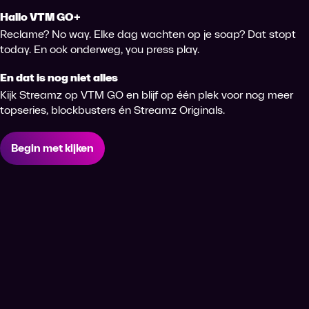
Hallo VTM GO+
Reclame? No way. Elke dag wachten op je soap? Dat stopt
today. En ook onderweg, you press play.
En dat is nog niet alles
Kijk Streamz op VTM GO en blijf op één plek voor nog meer
topseries, blockbusters én Streamz Originals.
Begin met kijken