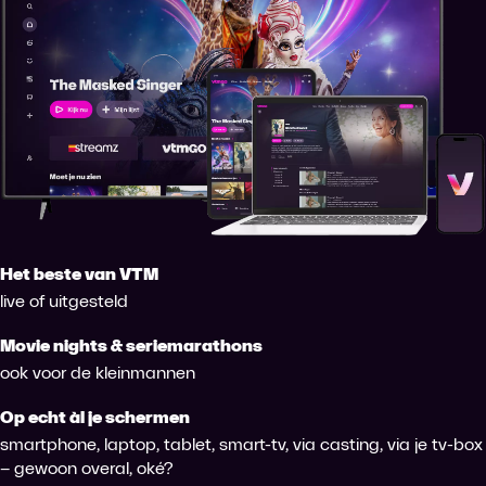
Het beste van VTM
live of uitgesteld
Movie nights & seriemarathons
ook voor de kleinmannen
Op echt àl je schermen
smartphone, laptop, tablet, smart-tv, via casting, via je tv-box
– gewoon overal, oké?