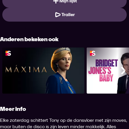
Mijn lijst
Trailer
Anderen bekeken ook
Máxima
Bridget Jo
Me
Meer info
Elke zaterdag schittert Tony op de dansvloer met zijn moves,
maar buiten de disco is zijn leven minder makkelijk. Alles