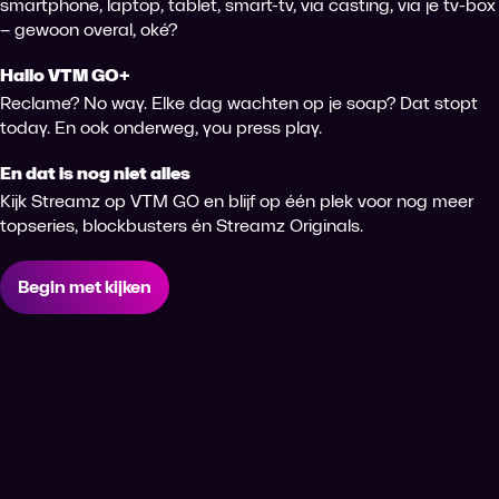
smartphone, laptop, tablet, smart-tv, via casting, via je tv-box
– gewoon overal, oké?
Hallo VTM GO+
Reclame? No way. Elke dag wachten op je soap? Dat stopt
today. En ook onderweg, you press play.
En dat is nog niet alles
Kijk Streamz op VTM GO en blijf op één plek voor nog meer
topseries, blockbusters én Streamz Originals.
Begin met kijken