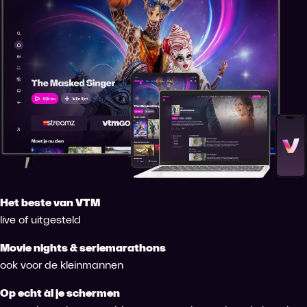
Het beste van VTM
live of uitgesteld
Movie nights & seriemarathons
ook voor de kleinmannen
Op echt àl je schermen