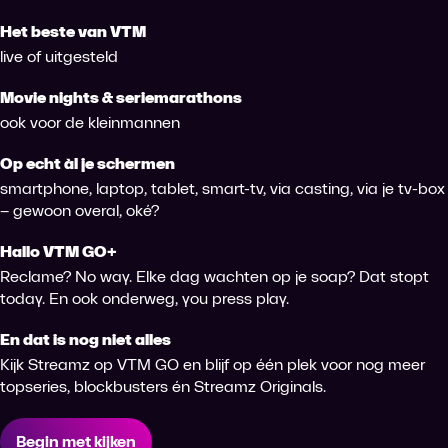
Het beste van VTM
live of uitgesteld
Movie nights & seriemarathons
ook voor de kleinmannen
Op echt àl je schermen
smartphone, laptop, tablet, smart-tv, via casting, via je tv-box
– gewoon overal, oké?
Hallo VTM GO+
Reclame? No way. Elke dag wachten op je soap? Dat stopt
today. En ook onderweg, you press play.
En dat is nog niet alles
Kijk Streamz op VTM GO en blijf op één plek voor nog meer
topseries, blockbusters én Streamz Originals.
Begin met kijken