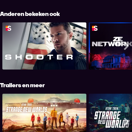
Anderen bekeken ook
Shooter
Ze Ne
Me
Trailers en meer
Me