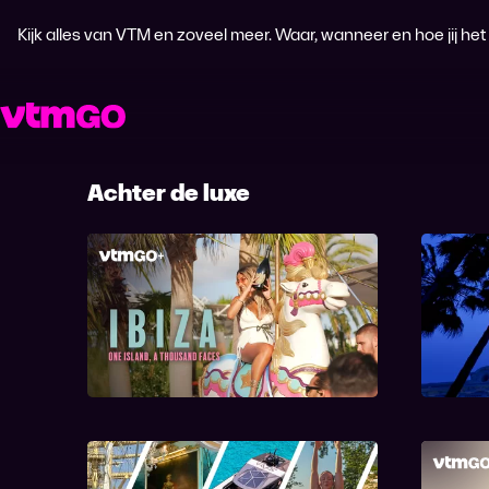
Kijk alles van VTM en zoveel meer. Waar, wanneer en hoe jij het wi
Achter de luxe
Ibiza: One Island, A
Carl
Thousand Faces