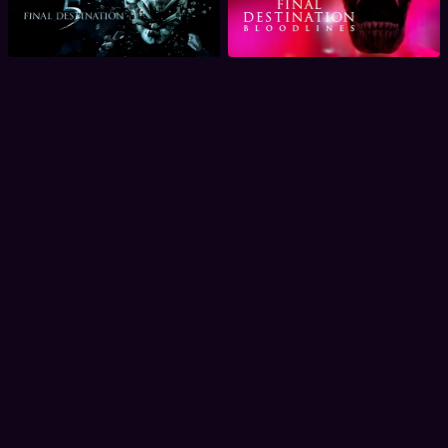
Bloodlines