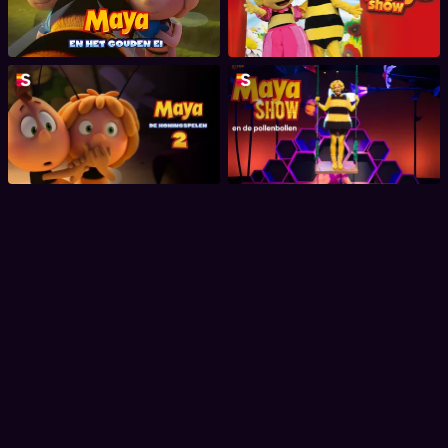
Maya de Bij - De
Maya & de Pollenbollen
Honingspelen