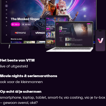
Het beste van VTM
live of uitgesteld
Movie nights & seriemarathons
ook voor de kleinmannen
Op echt àl je schermen
smartphone, laptop, tablet, smart-tv, via casting, via je tv-box
– gewoon overal, oké?