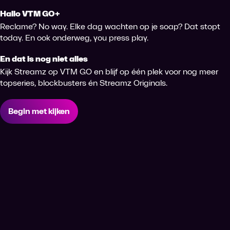
Hallo VTM GO+
Reclame? No way. Elke dag wachten op je soap? Dat stopt
today. En ook onderweg, you press play.
En dat is nog niet alles
Kijk Streamz op VTM GO en blijf op één plek voor nog meer
topseries, blockbusters én Streamz Originals.
Begin met kijken