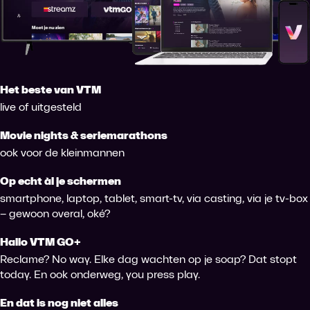
Het beste van VTM
live of uitgesteld
Movie nights & seriemarathons
ook voor de kleinmannen
Op echt àl je schermen
smartphone, laptop, tablet, smart-tv, via casting, via je tv-box
– gewoon overal, oké?
Hallo VTM GO+
Reclame? No way. Elke dag wachten op je soap? Dat stopt
today. En ook onderweg, you press play.
En dat is nog niet alles