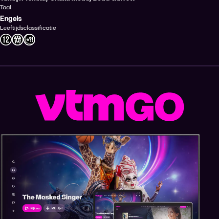
Taal
Engels
Leeftijdsclassificatie