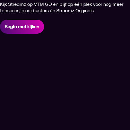
Kijk Streamz op VTM GO en blijf op één plek voor nog meer
topseries, blockbusters én Streamz Originals.
Begin met kijken