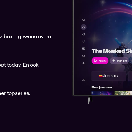
 tv-box – gewoon overal,
pt today. En ook
er topseries,