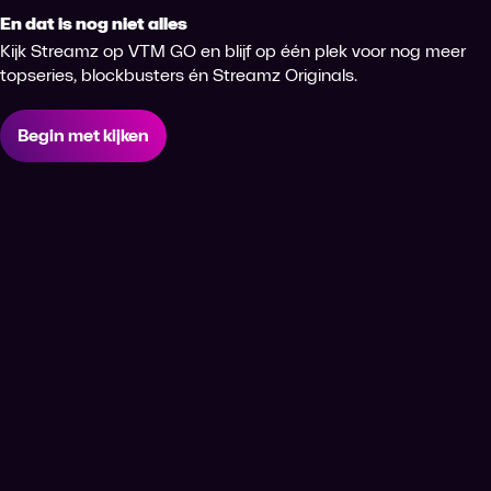
En dat is nog niet alles
Kijk Streamz op VTM GO en blijf op één plek voor nog meer
topseries, blockbusters én Streamz Originals.
Begin met kijken