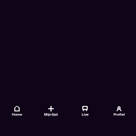
Home
Mijn lijst
Live
Profiel