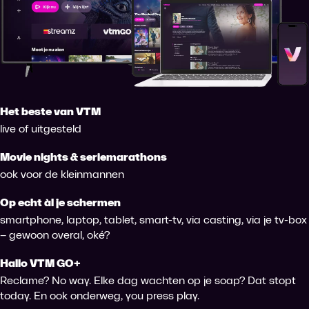
Het beste van VTM
live of uitgesteld
Movie nights & seriemarathons
ook voor de kleinmannen
Op echt àl je schermen
smartphone, laptop, tablet, smart-tv, via casting, via je tv-box
– gewoon overal, oké?
Hallo VTM GO+
Reclame? No way. Elke dag wachten op je soap? Dat stopt
today. En ook onderweg, you press play.