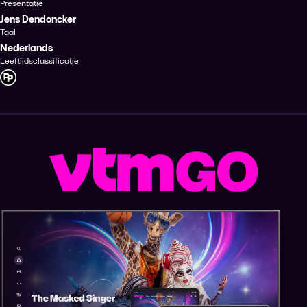
Presentatie
Jens Dendoncker
Taal
Nederlands
Leeftijdsclassificatie