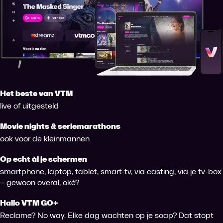
Het beste van VTM
live of uitgesteld
Movie nights & seriemarathons
ook voor de kleinmannen
Op echt àl je schermen
smartphone, laptop, tablet, smart-tv, via casting, via je tv-box
– gewoon overal, oké?
Hallo VTM GO+
Reclame? No way. Elke dag wachten op je soap? Dat stopt