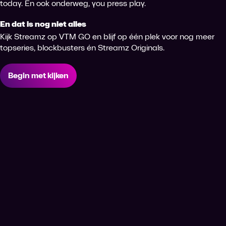
today. En ook onderweg, you press play.
En dat is nog niet alles
Kijk Streamz op VTM GO en blijf op één plek voor nog meer
topseries, blockbusters én Streamz Originals.
Begin met kijken