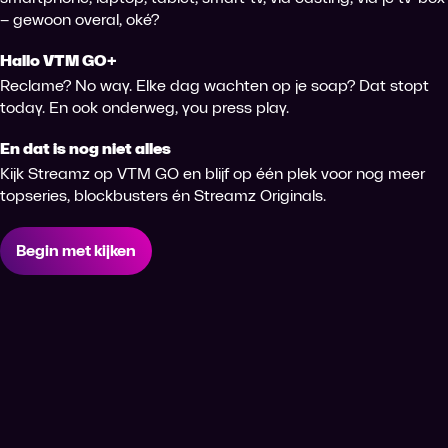
– gewoon overal, oké?
Hallo VTM GO+
Reclame? No way. Elke dag wachten op je soap? Dat stopt
today. En ook onderweg, you press play.
En dat is nog niet alles
Kijk Streamz op VTM GO en blijf op één plek voor nog meer
topseries, blockbusters én Streamz Originals.
Begin met kijken