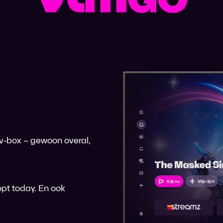
 tv-box – gewoon overal,
pt today. En ook