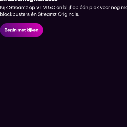
Kijk Streamz op VTM GO en blijf op één plek voor nog me
blockbusters én Streamz Originals.
Begin met kijken