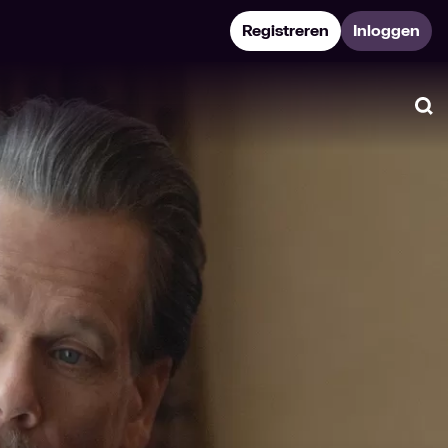
Registreren
Inloggen
Zo