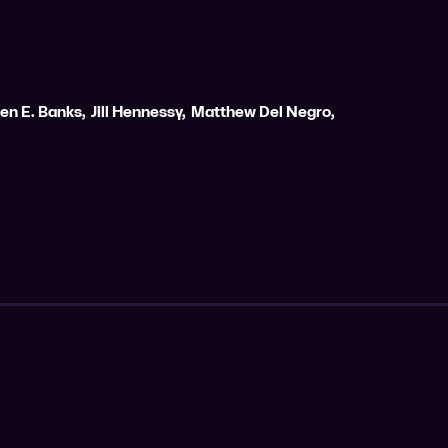
en E. Banks
,
Jill Hennessy
,
Matthew Del Negro
,