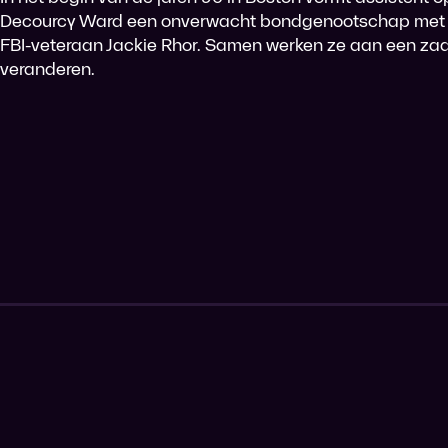
Decourcy Ward een onverwacht bondgenootschap met 
FBI-veteraan Jackie Rhor. Samen werken ze aan een zaak
veranderen.