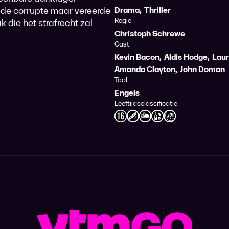
de corrupte maar vereerde
Drama
,
Thriller
Regie
 die het strafrecht zal
Christoph Schrewe
Cast
Kevin Bacon
,
Aldis Hodge
,
Laur
Amanda Clayton
,
John Doman
Taal
Engels
Leeftijdsclassificatie