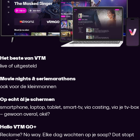
Het beste van VTM
live of uitgesteld
Movie nights & seriemarathons
ook voor de kleinmannen
Op echt àl je schermen
smartphone, laptop, tablet, smart-tv, via casting, via je tv-box
– gewoon overal, oké?
Hallo VTM GO+
Reclame? No way. Elke dag wachten op je soap? Dat stopt