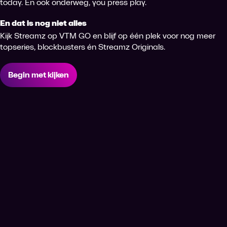
today. En ook onderweg, you press play.
En dat is nog niet alles
Kijk Streamz op VTM GO en blijf op één plek voor nog meer
topseries, blockbusters én Streamz Originals.
Begin met kijken