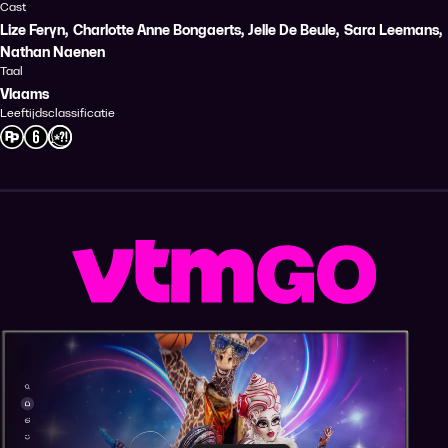
Cast
Lize Feryn
,
Charlotte Anne Bongaerts
,
Jelle De Beule
,
Sara Leemans
,
Nathan Naenen
Taal
Vlaams
Leeftijdsclassificatie