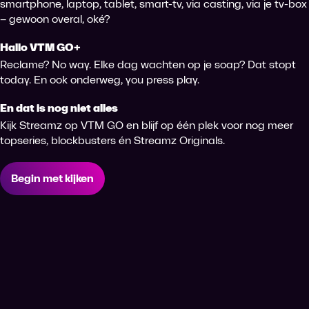
smartphone, laptop, tablet, smart-tv, via casting, via je tv-box
– gewoon overal, oké?
Hallo VTM GO+
Reclame? No way. Elke dag wachten op je soap? Dat stopt
today. En ook onderweg, you press play.
En dat is nog niet alles
Kijk Streamz op VTM GO en blijf op één plek voor nog meer
topseries, blockbusters én Streamz Originals.
Begin met kijken