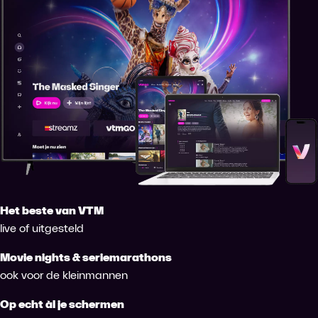
Het beste van VTM
live of uitgesteld
Movie nights & seriemarathons
ook voor de kleinmannen
Op echt àl je schermen